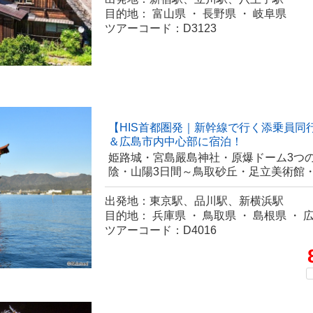
目的地： 富山県 ・ 長野県 ・ 岐阜県
ツアーコード：D3123
【HIS首都圏発｜新幹線で行く添乗員同
＆広島市内中心部に宿泊！
姫路城・宮島嚴島神社・原爆ドーム3つ
陰・山陽3日間～鳥取砂丘・足立美術館
出発地：東京駅、品川駅、新横浜駅
目的地： 兵庫県 ・ 鳥取県 ・ 島根県 ・ 
ツアーコード：D4016