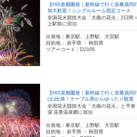
【HIS首都圏発｜新幹線で行く添乗員同
加大歓迎！シングルルーム指定コース
全国花火競技大会「大曲の花火」2日間
上駅前に宿泊
出発地：東京駅、上野駅、大宮駅
目的地： 岩手県 ・ 秋田県
ツアーコード：D2105
【HIS首都圏発｜新幹線で行く添乗員同行
(土)出発！テーブル席からゆったり観賞
全国花火競技大会「大曲の花火」と平泉
湯 花巻温泉郷に宿泊
出発地：東京駅、上野駅、大宮駅
目的地： 岩手県 ・ 秋田県