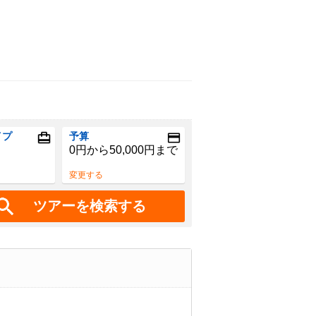
イプ
予算
0円から50,000円まで
変更する
ツアーを検索する