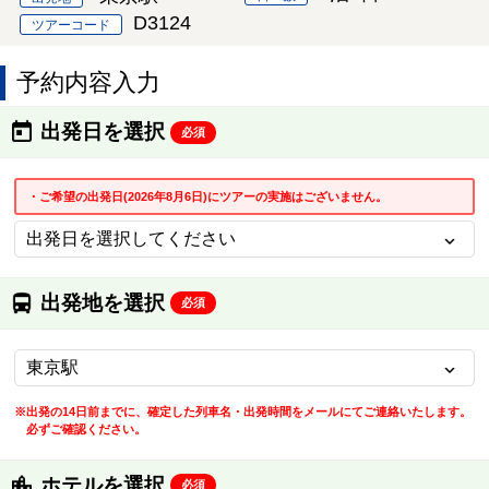
D3124
ツアーコード
予約内容入力
出発日を選択
必須
・ご希望の出発日(2026年8月6日)にツアーの実施はございません。
出発地を選択
必須
※出発の14日前までに、確定した列車名・出発時間をメールにてご連絡いたします。
必ずご確認ください。
ホテルを選択
必須