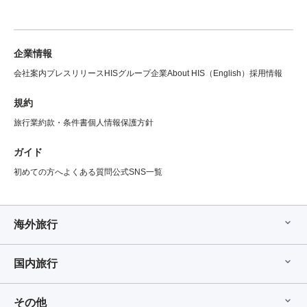
企業情報
会社案内
プレスリリース
HISグループ企業
About HIS（English）
採用情報
規約
旅行業約款・条件書
個人情報保護方針
ガイド
初めての方へ
よくある質問
公式SNS一覧
海外旅行
国内旅行
その他