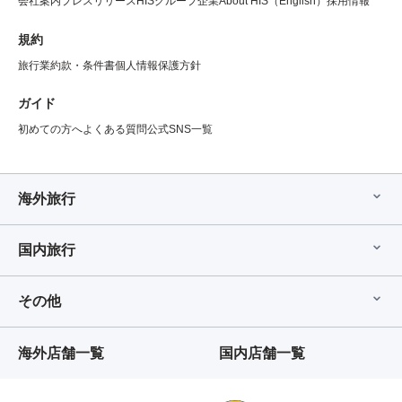
会社案内
プレスリリース
HISグループ企業
About HIS（English）
採用情報
規約
旅行業約款・条件書
個人情報保護方針
ガイド
初めての方へ
よくある質問
公式SNS一覧
海外旅行
国内旅行
その他
海外店舗一覧
国内店舗一覧