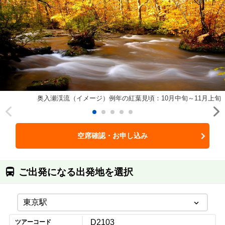
奥入瀬渓流（イメージ）例年の紅葉見頃：10月中旬～11月上旬
空席確認・お申し込み
ご出発になる出発地を選択
D2103
ツアーコード