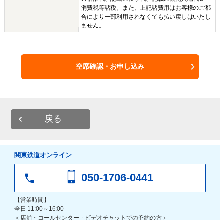
消費税等諸税。また、上記諸費用はお客様のご都
合により一部利用されなくても払い戻しはいたし
ません。
空席確認・お申し込み
戻る
関東鉄道オンライン
050-1706-0441
【営業時間】
全日 11:00～16:00
＜店舗・コールセンター・ビデオチャットでの予約の方＞