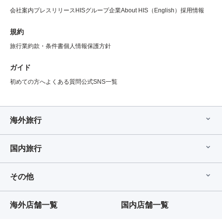
会社案内
プレスリリース
HISグループ企業
About HIS（English）
採用情報
規約
旅行業約款・条件書
個人情報保護方針
ガイド
初めての方へ
よくある質問
公式SNS一覧
海外旅行
国内旅行
その他
海外店舗一覧
国内店舗一覧