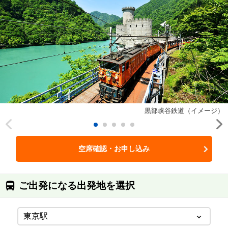
黒部峡谷鉄道（イメージ）
空席確認・お申し込み
ご出発になる出発地を選択