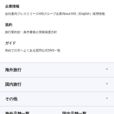
企業情報
会社案内
プレスリリース
HISグループ企業
About HIS（English）
採用情報
規約
旅行業約款・条件書
個人情報保護方針
ガイド
初めての方へ
よくある質問
公式SNS一覧
海外旅行
国内旅行
その他
海外店舗一覧
国内店舗一覧