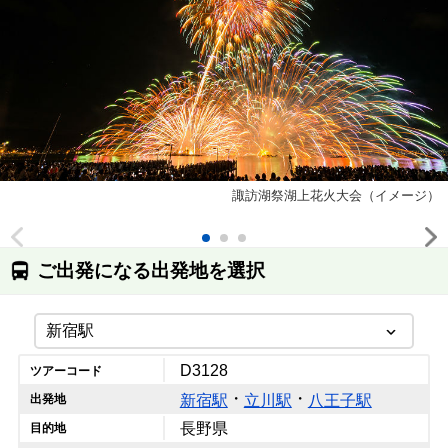
諏訪湖祭湖上花火大会（イメージ）
ご出発になる出発地を選択
D3128
ツアーコード
・
・
新宿駅
立川駅
八王子駅
出発地
長野県
目的地