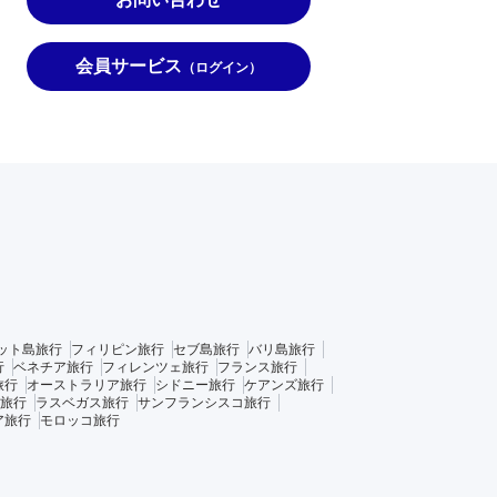
会員サービス
（ログイン）
ット島旅行
フィリピン旅行
セブ島旅行
バリ島旅行
行
ベネチア旅行
フィレンツェ旅行
フランス旅行
旅行
オーストラリア旅行
シドニー旅行
ケアンズ旅行
旅行
ラスベガス旅行
サンフランシスコ旅行
ア旅行
モロッコ旅行