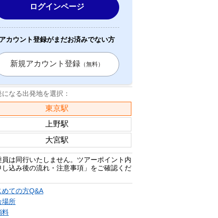
ログインページ
アカウント登録がまだお済みでない方
新規アカウント登録
（無料）
発になる出発地を選択：
東京駅
上野駅
大宮駅
乗員は同行いたしません。ツアーポイント内
申し込み後の流れ・注意事項」をご確認くだ
。
じめての方Q&A
合場所
消料