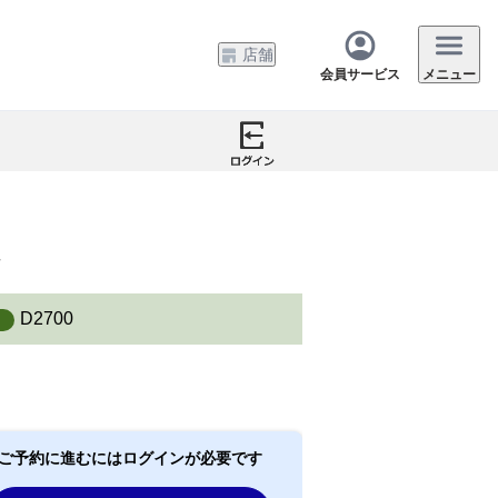
店舗
会員サービス
メニュー
＞
D2700
ご予約に進むにはログインが必要です