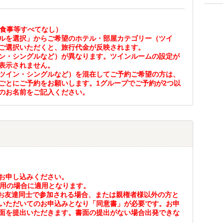
・食事等すべてなし）
ルを選択」からご希望のホテル・部屋カテゴリー（ツイ
ご選択いただくと、旅行代金が反映されます。
ン・シングルなど）が異なります。ツインルームの設定が
表示されません。
ツイン・シングルなど）を混在してご予約ご希望の方は、
ごとにご予約をお願いします。1グループでご予約が2つ以
のお名前をご記入ください。
お申し込みください。
利用の場合に適用となります。
はお友達同士で参加される場合、または親権者様以外の方と
いただいてのお申込みとなり「同意書」が必要です。お申
面を提出いただきます。書面の提出がない場合出発できな