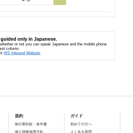
be guided only in Japanese.
us whether or not you can speak Japanese and the mobile phone
uest column.
sit
HIS Inbound Website
.
規約
ガイド
旅行業約款・条件書
初めての方へ
個人情報保護方針
よくある質問