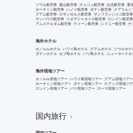
ソウル航空券
釜山航空券
チェジュ航空券
台北航空券
香
ホーチミン航空券
ハノイ航空券
ダナン航空券
クアラルン
グアム航空券
ロサンゼルス航空券
サンフランシスコ航空券
サンパウロ航空券
リオデジャネイロ航空券
ロンドン航空券
アムステルダム航空券
ウィーン航空券
シドニー航空券
ケ
海外ホテル
ホノルルホテル
ハワイ島ホテル
グアムホテル
ソウルホテ
ダナンホテル
セブ島ホテル
バリ島ホテル
ニューヨークホ
海外現地ツアー
ホノルル現地ツアー
ハワイ島現地ツアー
グアム現地ツアー
ホーチミン現地ツアー
ダナン現地ツアー
ケアンズ現地ツア
ロンドン現地ツアー
パリ現地ツアー
ローマ現地ツアー
国内旅行
国内ツアー