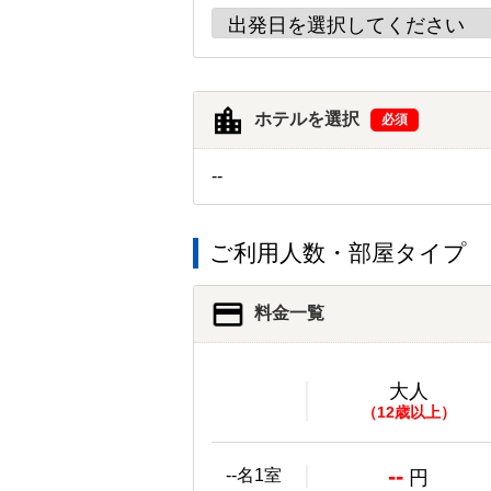
ホテルを選択
必須
--
ご利用人数・部屋タイプ
料金一覧
大人
（12歳以上）
--
--名1室
円