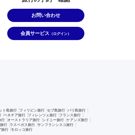
お問い合わせ
会員サービス
（ログイン）
ット島旅行
フィリピン旅行
セブ島旅行
バリ島旅行
行
ベネチア旅行
フィレンツェ旅行
フランス旅行
旅行
オーストラリア旅行
シドニー旅行
ケアンズ旅行
旅行
ラスベガス旅行
サンフランシスコ旅行
ア旅行
モロッコ旅行