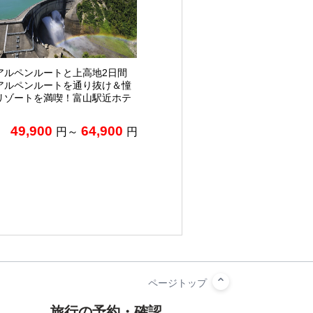
アルペンルートと上高地2日間
アルペンルートを通り抜け＆憧
リゾートを満喫！富山駅近ホテ
49,900
64,900
円～
円
旅行の予約・確認