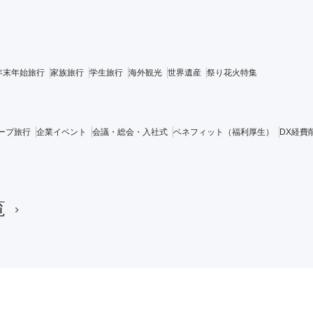
年末年始旅行
家族旅行
学生旅行
海外観光
世界遺産
祭り花火特集
ープ旅行
企業イベント
会議・総会・入社式
ベネフィット（福利厚生）
DX経費
覧