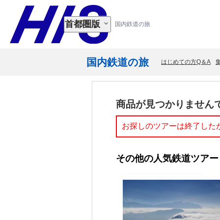
首都圏版
国内鉄道の旅
国内鉄道の旅
はじめての方Q＆A
商品が見つかりません
お探しのツアーは終了した
その他の人気鉄道ツアー