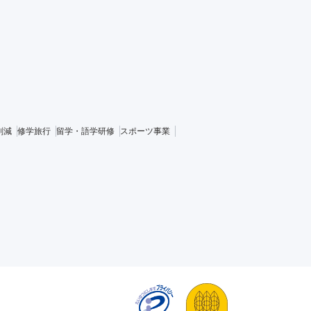
削減
修学旅行
留学・語学研修
スポーツ事業