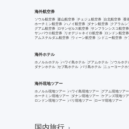
海外航空券
ソウル航空券
釜山航空券
チェジュ航空券
台北航空券
香
ホーチミン航空券
ハノイ航空券
ダナン航空券
クアラルン
グアム航空券
ロサンゼルス航空券
サンフランシスコ航空券
サンパウロ航空券
リオデジャネイロ航空券
ロンドン航空券
アムステルダム航空券
ウィーン航空券
シドニー航空券
ケ
海外ホテル
ホノルルホテル
ハワイ島ホテル
グアムホテル
ソウルホテ
ダナンホテル
セブ島ホテル
バリ島ホテル
ニューヨークホ
海外現地ツアー
ホノルル現地ツアー
ハワイ島現地ツアー
グアム現地ツアー
ホーチミン現地ツアー
ダナン現地ツアー
ケアンズ現地ツア
ロンドン現地ツアー
パリ現地ツアー
ローマ現地ツアー
国内旅行