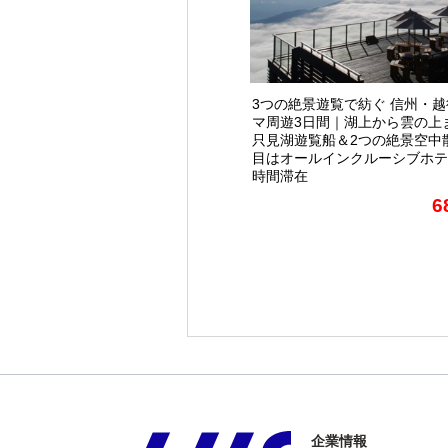
3つの絶景遊覧で紡ぐ 信州・
マ周遊3日間｜湖上から雲の上
只見湖遊覧船＆2つの絶景空中
目はオールインクルーシブホテ
時間滞在
6
企業情報