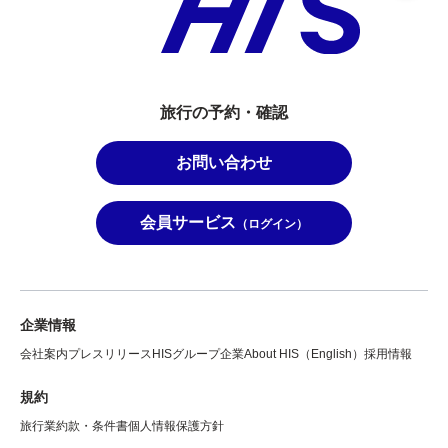
旅行の予約・確認
お問い合わせ
会員サービス
（ログイン）
企業情報
会社案内
プレスリリース
HISグループ企業
About HIS（English）
採用情報
規約
旅行業約款・条件書
個人情報保護方針