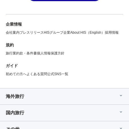
企業情報
会社案内
プレスリリース
HISグループ企業
About HIS（English）
採用情報
規約
旅行業約款・条件書
個人情報保護方針
ガイド
初めての方へ
よくある質問
公式SNS一覧
海外旅行
国内旅行