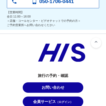
050-1706-0441
【営業時間】
全日 11:00～16:00
＜店舗・コールセンター・ビデオチャットでの予約の方＞
ご予約営業所へお問い合わせください
旅行の予約・確認
お問い合わせ
会員サービス
（ログイン）