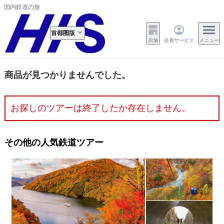
国内鉄道の旅
首都圏版
店舗
会員サービス
メニュー
商品が見つかりませんでした。
お探しのツアーは終了したか存在しません。
その他の人気鉄道ツアー