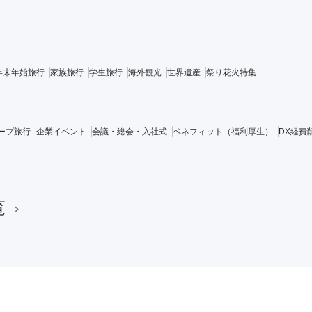
年末年始旅行
家族旅行
学生旅行
海外観光
世界遺産
祭り花火特集
ープ旅行
企業イベント
会議・総会・入社式
ベネフィット（福利厚生）
DX経費
覧