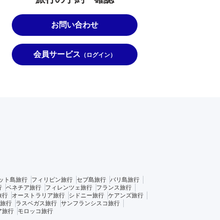
お問い合わせ
会員サービス
（ログイン）
ット島旅行
フィリピン旅行
セブ島旅行
バリ島旅行
行
ベネチア旅行
フィレンツェ旅行
フランス旅行
旅行
オーストラリア旅行
シドニー旅行
ケアンズ旅行
旅行
ラスベガス旅行
サンフランシスコ旅行
ア旅行
モロッコ旅行