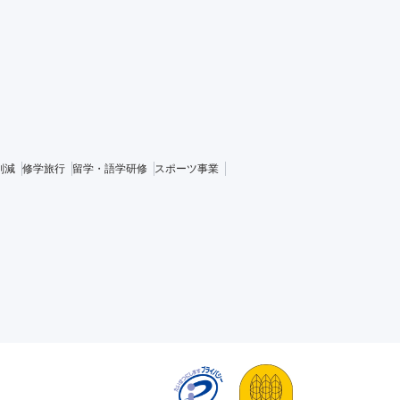
削減
修学旅行
留学・語学研修
スポーツ事業