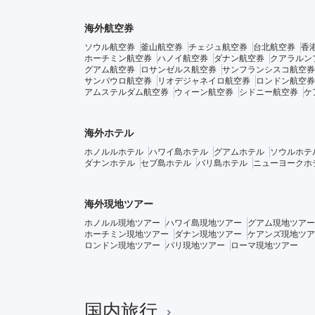
海外航空券
ソウル航空券
釜山航空券
チェジュ航空券
台北航空券
香
ホーチミン航空券
ハノイ航空券
ダナン航空券
クアラルン
グアム航空券
ロサンゼルス航空券
サンフランシスコ航空券
サンパウロ航空券
リオデジャネイロ航空券
ロンドン航空券
アムステルダム航空券
ウィーン航空券
シドニー航空券
ケ
海外ホテル
ホノルルホテル
ハワイ島ホテル
グアムホテル
ソウルホテ
ダナンホテル
セブ島ホテル
バリ島ホテル
ニューヨークホ
海外現地ツアー
ホノルル現地ツアー
ハワイ島現地ツアー
グアム現地ツアー
ホーチミン現地ツアー
ダナン現地ツアー
ケアンズ現地ツア
ロンドン現地ツアー
パリ現地ツアー
ローマ現地ツアー
国内旅行