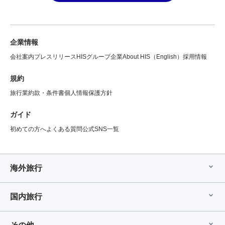
企業情報
会社案内
プレスリリース
HISグループ企業
About HIS（English）
採用情報
規約
旅行業約款・条件書
個人情報保護方針
ガイド
初めての方へ
よくある質問
公式SNS一覧
海外旅行
国内旅行