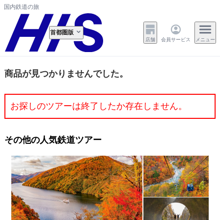
国内鉄道の旅
首都圏版
店舗
会員サービス
メニュー
商品が見つかりませんでした。
お探しのツアーは終了したか存在しません。
その他の人気鉄道ツアー